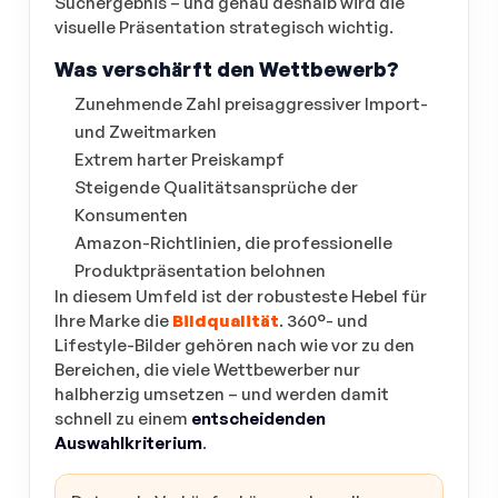
Suchergebnis – und genau deshalb wird die
visuelle Präsentation strategisch wichtig.
Was verschärft den Wettbewerb?
Zunehmende Zahl preisaggressiver Import-
und Zweitmarken
Extrem harter Preiskampf
Steigende Qualitätsansprüche der
Konsumenten
Amazon-Richtlinien, die professionelle
Produktpräsentation belohnen
In diesem Umfeld ist der robusteste Hebel für
Ihre Marke die
Bildqualität
. 360°- und
Lifestyle-Bilder gehören nach wie vor zu den
Bereichen, die viele Wettbewerber nur
halbherzig umsetzen – und werden damit
schnell zu einem
entscheidenden
Auswahlkriterium
.