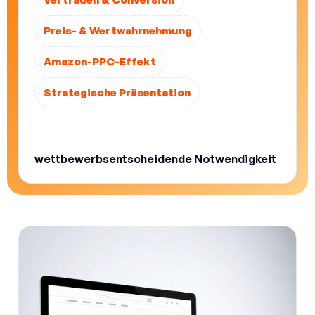
Preis- & Wertwahrnehmung
Amazon-PPC-Effekt
Strategische Präsentation
Dieser Beitrag zeigt klar, warum Bildqualität
auf Amazon.de kein Luxus ist, sondern eine
wettbewerbsentscheidende Notwendigkeit
.