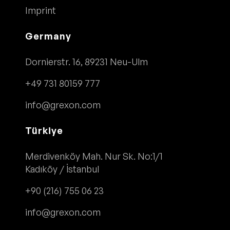
Imprint
Germany
Dornierstr. 16, 89231 Neu-Ulm
+49 731 80159 777
info@grexon.com
Türkiye
Merdivenköy Mah. Nur Sk. No:1/1
Kadıköy / İstanbul
+90 (216) 755 06 23
info@grexon.com