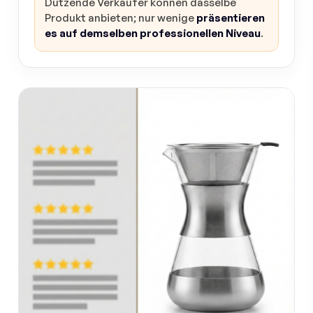
Dutzende Verkäufer können dasselbe
Produkt anbieten; nur wenige
präsentieren
es auf demselben professionellen Niveau
.