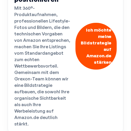
Mit 360°-
Produktaufnahmen,
professionellen Lifestyle-
Fotos und Bildern, die den
Ich möchte
technischen Vorgaben
meine
von Amazon entsprechen,
Bildstrategie
machen Sie Ihre Listings
auf
vom Standardangebot
Amazon.de
zum echten
stärken
Wettbewerbsvorteil.
Gemeinsam mit dem
Grexon-Team können wir
eine Bildstrategie
aufbauen, die sowohl Ihre
organische Sichtbarkeit
als auch Ihre
Werbeleistung auf
Amazon.de deutlich
stärkt.