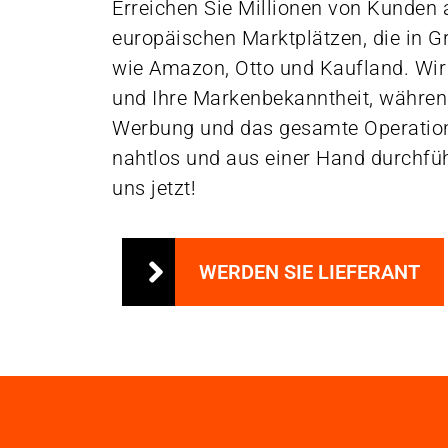
Erreichen Sie Millionen von Kunden 
europäischen Marktplätzen, die in Gr
wie Amazon, Otto und Kaufland. Wir
und Ihre Markenbekanntheit, während
Werbung und das gesamte Operati
nahtlos und aus einer Hand durchfüh
uns jetzt!
WERDEN SIE LIEFERANT