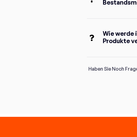
Bestandsm
Wie werde 
Produkte v
Haben Sie Noch Fra