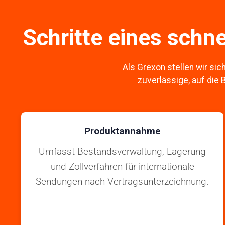
Schritte eines schn
Als Grexon stellen wir sic
zuverlässige, auf die
Produktannahme
Umfasst Bestandsverwaltung, Lagerung
und Zollverfahren für internationale
Sendungen nach Vertragsunterzeichnung.