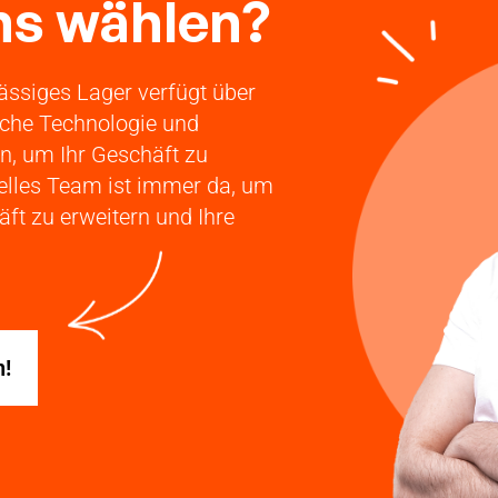
s wählen?
ässiges Lager verfügt über
iche Technologie und
en, um Ihr Geschäft zu
nelles Team ist immer da, um
äft zu erweitern und Ihre
n!