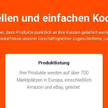
ellen und einfachen K
her, dass Produkte pünktlich an Ihre Kunden geliefert wer
 Bedürfnisse unserer Geschäftspartner zugeschnittene, Li
Produktlistung
Ihre Produkte werden auf über 700
Marktplätzen in Europa, einschließlich
Amazon und eBay, gelistet.