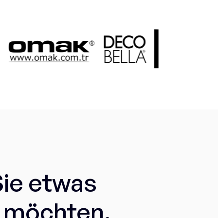
ie etwas
 möchten,