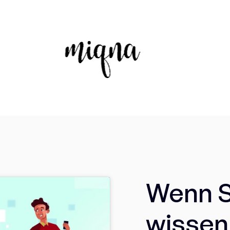
Wenn S
wissen