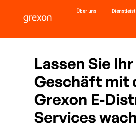
Über uns
Dienstleis
Lassen Sie Ihr
Geschäft mit 
Grexon E-Dist
Services wach