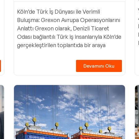
Köln’de Türk İş Dünyası ile Verimli
Buluşma: Grexon Avrupa Operasyonlarını
Anlattı Grexon olarak, Denizli Ticaret
Odası bağlantılı Türk iş insanlarıyla Köln’de
gerçekleştirilen toplantıda bir araya
Devamını Oku