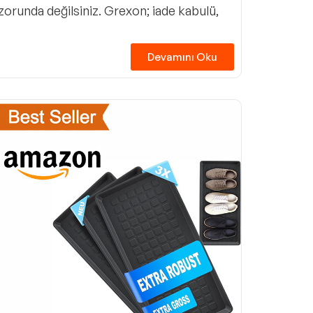
zorunda değilsiniz. Grexon; iade kabulü,
Devamını Oku