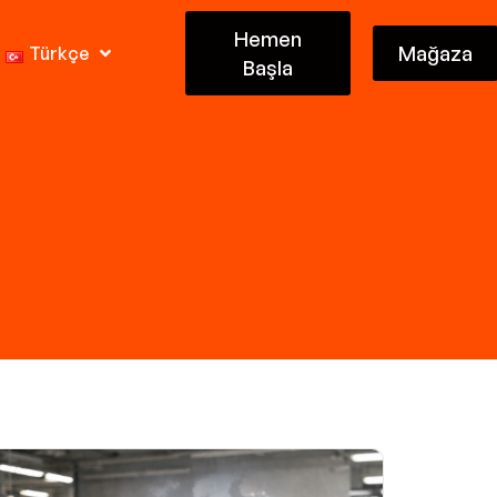
Hemen
Mağaza
Türkçe
Başla