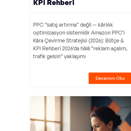
KPI Rehberi
PPC “satış artırma” değil — kârlılık
optimizasyon sistemidir Amazon PPC’i
Kâra Çevirme Stratejisi (2026): Bütçe &
KPI Rehberi 2026’da hâlâ “reklam açalım,
trafik gelsin” yaklaşımı
Devamını Oku