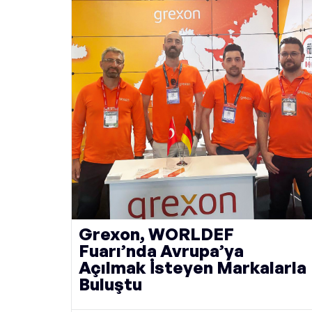
Grexon, WORLDEF
Fuarı’nda Avrupa’ya
Açılmak İsteyen Markalarla
Buluştu