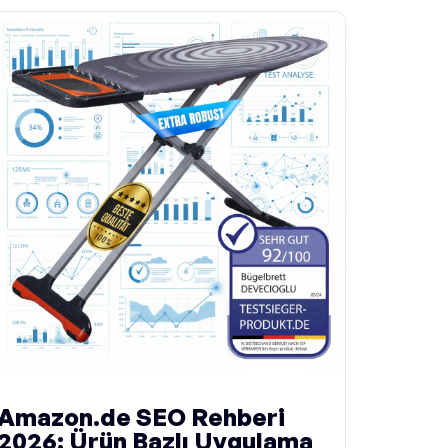
Amazon.de SEO Rehberi
2026: Ürün Bazlı Uygulama