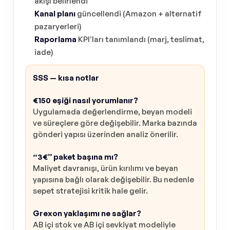
akışı belirlendi
Kanal planı
güncellendi (Amazon + alternatif
pazaryerleri)
Raporlama
KPI’ları tanımlandı (marj, teslimat,
iade)
SSS — kısa notlar
€150 eşiği nasıl yorumlanır?
Uygulamada değerlendirme, beyan modeli
ve süreçlere göre değişebilir. Marka bazında
gönderi yapısı üzerinden analiz önerilir.
“3€” paket başına mı?
Maliyet davranışı, ürün kırılımı ve beyan
yapısına bağlı olarak değişebilir. Bu nedenle
sepet stratejisi kritik hale gelir.
Grexon yaklaşımı ne sağlar?
AB içi stok ve AB içi sevkiyat modeliyle