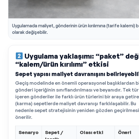
Uygulamada maliyet, gönderinin ürün kırılımına (tarife kalemi) b
olarak değişebilir.
Uygulama yaklaşımı: “paket” deği
“kalem/ürün kırılımı” etkisi
Sepet yapısı maliyet davranışını belirleyebil
Geçiş modelinde en önemli operasyonel başlıklardan bi
gönderi içeriğinin sınıflandırılması ve beyanıdır. Tek tü
içeren gönderiler ile farklı ürün türlerini bir araya getir
(karma) sepetlerde maliyet davranışı farklılaşabilir. Bu
nedenle sepet stratejisinin yeniden gözden geçirilmesi
önerilir.
Senaryo
Sepet /
Olası etki
Öneri