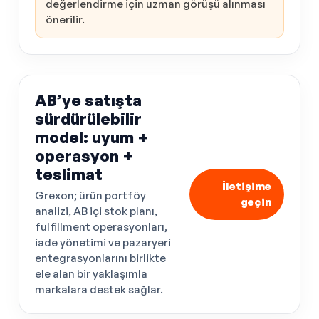
değerlendirme için uzman görüşü alınması
önerilir.
AB’ye satışta
sürdürülebilir
model: uyum +
operasyon +
teslimat
İletişime
Grexon; ürün portföy
geçin
analizi, AB içi stok planı,
fulfillment operasyonları,
iade yönetimi ve pazaryeri
entegrasyonlarını birlikte
ele alan bir yaklaşımla
markalara destek sağlar.