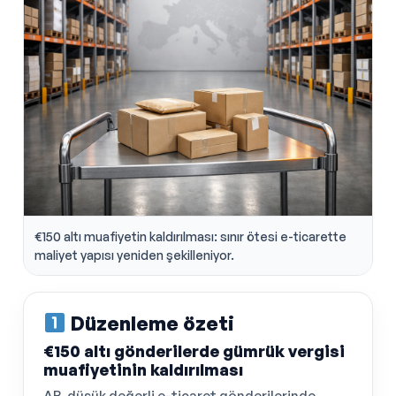
€150 altı muafiyetin kaldırılması: sınır ötesi e-ticarette
maliyet yapısı yeniden şekilleniyor.
Düzenleme özeti
€150 altı gönderilerde gümrük vergisi
muafiyetinin kaldırılması
AB, düşük değerli e-ticaret gönderilerinde