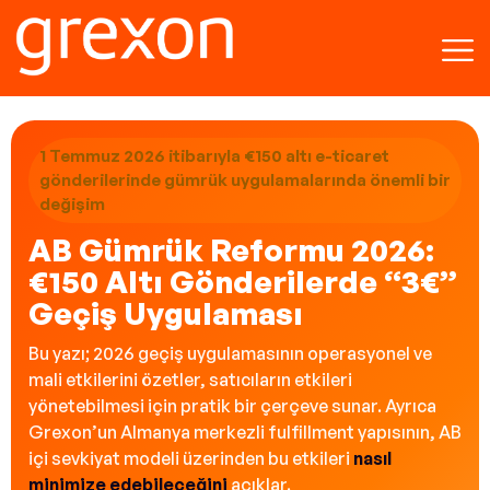
1 Temmuz 2026 itibarıyla €150 altı e-ticaret
gönderilerinde gümrük uygulamalarında önemli bir
değişim
AB Gümrük Reformu 2026:
€150 Altı Gönderilerde “3€”
Geçiş Uygulaması
Bu yazı; 2026 geçiş uygulamasının operasyonel ve
mali etkilerini özetler, satıcıların etkileri
yönetebilmesi için pratik bir çerçeve sunar. Ayrıca
Grexon’un Almanya merkezli fulfillment yapısının, AB
içi sevkiyat modeli üzerinden bu etkileri
nasıl
minimize edebileceğini
açıklar.