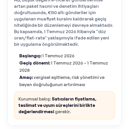
artan paket hacmi ve denetim ihtiyaçları
doğrultusunda, €150 altı gönderiler için
uygulanan muafiyet kuralını kaldırarak geçiş
niteliğinde bir düzenlemeyi devreye almaktadır.
Bu kapsamda, 1 Temmuz 2026 itibarıyla “düz
oran/flat-rate” yaklaşımıyla ifade edilen yeni
bir uygulama öngörülmektedir.
Başlangıç:
1 Temmuz 2026
Geçiş dönemi:
1 Temmuz 2026 – 1 Temmuz
2028
Amaç:
vergisel eşitleme, risk yönetimi ve
beyan doğruluğunun artırılması
Kurumsal bakış:
Satıcıların fiyatlama,
teslimat ve uyum süreçlerini birlikte
değerlendirmesi
gerekir.