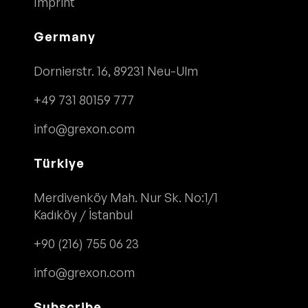
Imprint
Germany
Dornierstr. 16, 89231 Neu-Ulm
+49 731 80159 777
info@grexon.com
Türkiye
Merdivenköy Mah. Nur Sk. No:1/1
Kadıköy / İstanbul
+90 (216) 755 06 23
info@grexon.com
Subscribe