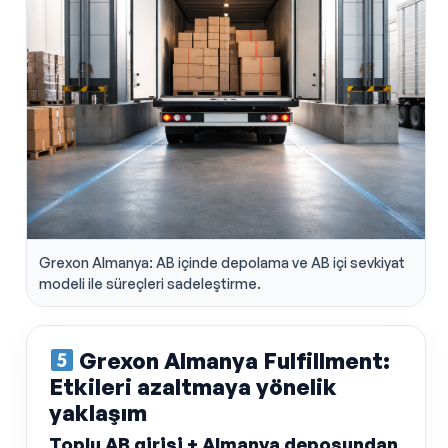
Grexon Almanya: AB içinde depolama ve AB içi sevkiyat
modeli ile süreçleri sadeleştirme.
Grexon Almanya Fulfillment:
Etkileri azaltmaya yönelik
yaklaşım
Toplu AB girişi + Almanya deposundan