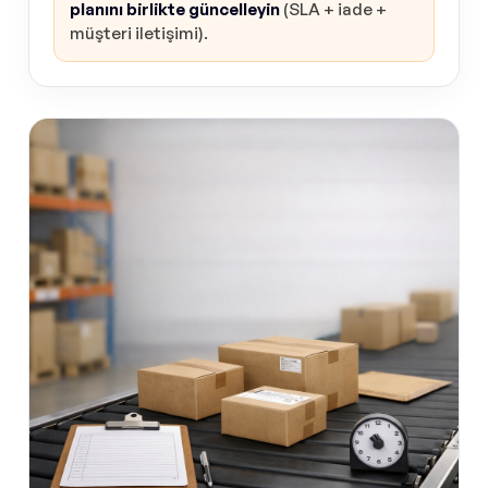
planını birlikte güncelleyin
(SLA + iade +
müşteri iletişimi).