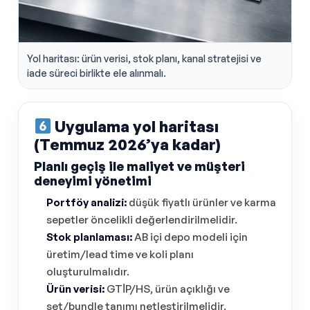
Yol haritası: ürün verisi, stok planı, kanal stratejisi ve
iade süreci birlikte ele alınmalı.
Uygulama yol haritası
(Temmuz 2026’ya kadar)
Planlı geçiş ile maliyet ve müşteri
deneyimi yönetimi
Portföy analizi:
düşük fiyatlı ürünler ve karma
sepetler öncelikli değerlendirilmelidir.
Stok planlaması:
AB içi depo modeli için
üretim/lead time ve koli planı
oluşturulmalıdır.
Ürün verisi:
GTİP/HS, ürün açıklığı ve
set/bundle tanımı netleştirilmelidir.